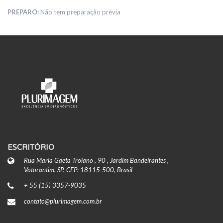
PREPARO:
Não tem preparação prévia
ESCRITÓRIO
Rua Maria Gaeta Troiano , 90 , Jardim Bandeirantes ,
Votorantim, SP, CEP: 18115-500, Brasil
+ 55 (15) 3357-9035
contato@plurimagem.com.br