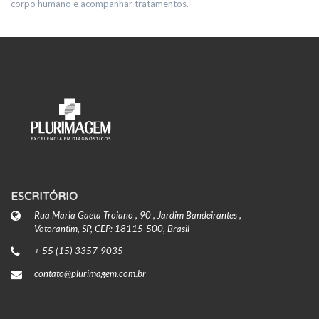
corpo humano e acompanhar tratamentos.
ESCRITÓRIO
Rua Maria Gaeta Troiano , 90 , Jardim Bandeirantes ,
Votorantim, SP, CEP: 18115-500, Brasil
+ 55 (15) 3357-9035
contato@plurimagem.com.br