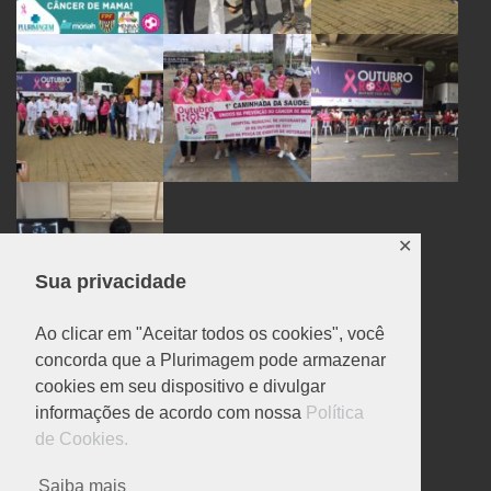
✕
Sua privacidade
Ao clicar em "Aceitar todos os cookies", você
concorda que a Plurimagem pode armazenar
cookies em seu dispositivo e divulgar
POLITICA DE PRIVACIDADE
informações de acordo com nossa
Política
de Cookies.
Politica de privacidade
Ferramentas de privacidade
Saiba mais